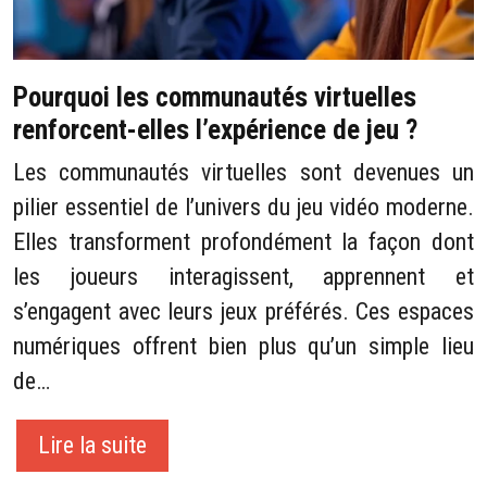
Pourquoi les communautés virtuelles
renforcent-elles l’expérience de jeu ?
Les communautés virtuelles sont devenues un
pilier essentiel de l’univers du jeu vidéo moderne.
Elles transforment profondément la façon dont
les joueurs interagissent, apprennent et
s’engagent avec leurs jeux préférés. Ces espaces
numériques offrent bien plus qu’un simple lieu
de…
Lire la suite