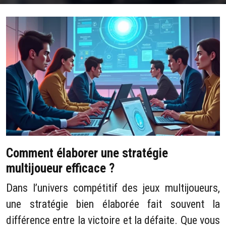
Comment élaborer une stratégie
multijoueur efficace ?
Dans l’univers compétitif des jeux multijoueurs,
une stratégie bien élaborée fait souvent la
différence entre la victoire et la défaite. Que vous