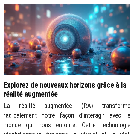
Explorez de nouveaux horizons grâce à la
réalité augmentée
La réalité augmentée (RA) transforme
radicalement notre façon d’interagir avec le
monde qui nous entoure. Cette technologie