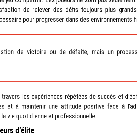
tisfaction de relever des défis toujours plus grand
nécessaire pour progresser dans des environnements 
stion de victoire ou de défaite, mais un process
à travers les expériences répétées de succès et d’éc
es et à maintenir une attitude positive face à l’a
la vie quotidienne et professionnelle.
eurs d’élite