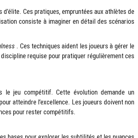
s d’élite. Ces pratiques, empruntées aux athlètes de
isation consiste à imaginer en détail des scénarios
ulness
. Ces techniques aident les joueurs à gérer le
 discipline requise pour pratiquer régulièrement ces
 le jeu compétitif. Cette évolution demande un
pour atteindre l’excellence. Les joueurs doivent non
nces pour rester compétitifs.
es bases pour explorer les subtilités et les nuances