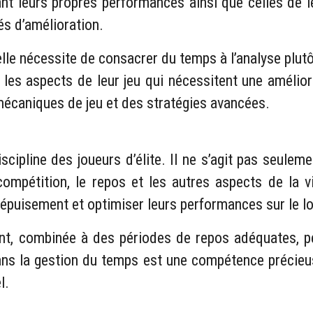
t leurs propres performances ainsi que celles de leu
és d’amélioration.
lle nécessite de consacrer du temps à l’analyse plutô
 les aspects de leur jeu qui nécessitent une amélio
écaniques de jeu et des stratégies avancées.
scipline des joueurs d’élite. Il ne s’agit pas seule
a compétition, le repos et les autres aspects de la
 l’épuisement et optimiser leurs performances sur le l
ent, combinée à des périodes de repos adéquates, p
dans la gestion du temps est une compétence précieu
l.