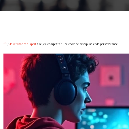
/
Jeux vidéo et e-sport
/ Le jeu compétitif : une école de discipline et de persévérance