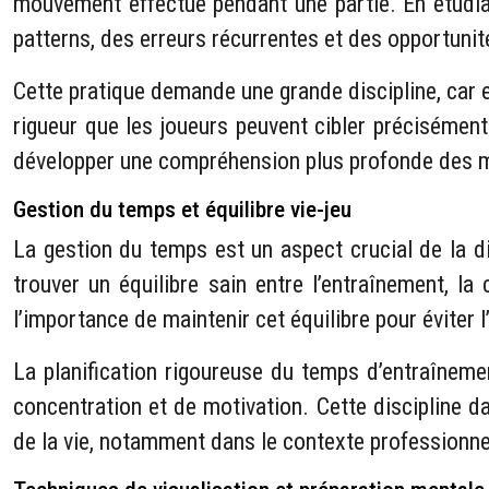
mouvement effectué pendant une partie. En étudian
patterns, des erreurs récurrentes et des opportunit
Cette pratique demande une grande discipline, car e
rigueur que les joueurs peuvent cibler précisément
développer une compréhension plus profonde des m
Gestion du temps et équilibre vie-jeu
La gestion du temps est un aspect crucial de la di
trouver un équilibre sain entre l’entraînement, l
l’importance de maintenir cet équilibre pour éviter
La planification rigoureuse du temps d’entraînem
concentration et de motivation. Cette discipline 
de la vie, notamment dans le contexte professionne