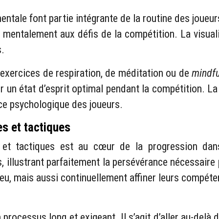
entale font partie intégrante de la routine des joueur
 mentalement aux défis de la compétition. La visual
s.
exercices de respiration, de méditation ou de
mindf
ir un état d’esprit optimal pendant la compétition. La
nce psychologique des joueurs.
s et tactiques
t tactiques est au cœur de la progression dans
 illustrant parfaitement la persévérance nécessaire 
u, mais aussi continuellement affiner leurs compéte
rocessus long et exigeant. Il s’agit d’aller au-delà d