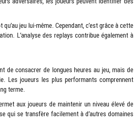
rs adversaires, les joueurs peuvent identifier des
t qu’au jeu lui-même. Cependant, c’est grâce à cette
ration. L’analyse des replays contribue également à
ment de consacrer de longues heures au jeu, mais de
 vie. Les joueurs les plus performants comprennent
ong terme.
ermet aux joueurs de maintenir un niveau élevé de
se qui se transfère facilement à d’autres domaines