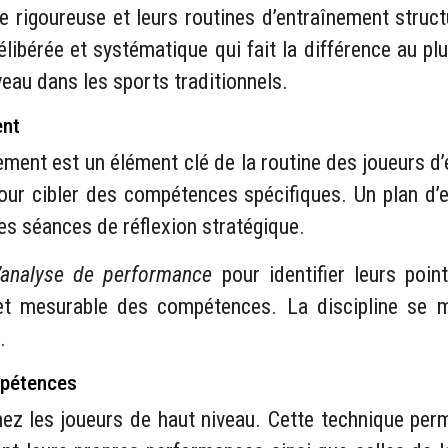
line rigoureuse et leurs routines d’entraînement stru
 délibérée et systématique qui fait la différence au 
eau dans les sports traditionnels.
ent
ement est un élément clé de la routine des joueurs d’
 pour cibler des compétences spécifiques. Un plan d’
des séances de réflexion stratégique.
d’analyse de performance
pour identifier leurs poi
t mesurable des compétences. La discipline se m
.
mpétences
hez les joueurs de haut niveau. Cette technique perm