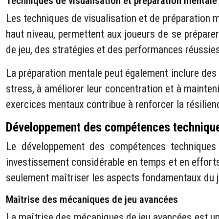
Techniques de visualisation et préparation mentale
Les techniques de visualisation et de préparation m
haut niveau, permettent aux joueurs de se préparer
de jeu, des stratégies et des performances réussie
La préparation mentale peut également inclure des 
stress, à améliorer leur concentration et à mainten
exercices mentaux contribue à renforcer la résilie
Développement des compétences technique
Le développement des compétences techniques e
investissement considérable en temps et en efforts,
seulement maîtriser les aspects fondamentaux du je
Maîtrise des mécaniques de jeu avancées
La maîtrise des mécaniques de jeu avancées est un p