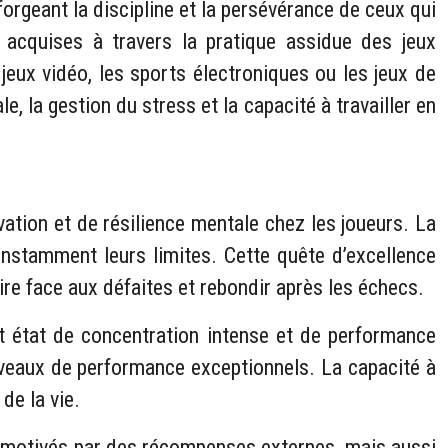
forgeant la discipline et la persévérance de ceux qui
acquises à travers la pratique assidue des jeux
jeux vidéo, les sports électroniques ou les jeux de
e, la gestion du stress et la capacité à travailler en
tion et de résilience mentale chez les joueurs. La
nstamment leurs limites. Cette quête d’excellence
ire face aux défaites et rebondir après les échecs.
et état de concentration intense et de performance
iveaux de performance exceptionnels. La capacité à
de la vie.
nt motivés par des récompenses externes, mais aussi