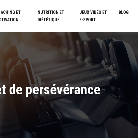
OACHING ET
NUTRITION ET
JEUX VIDÉO ET
BLOG
OTIVATION
DIÉTÉTIQUE
E-SPORT
 et de persévérance