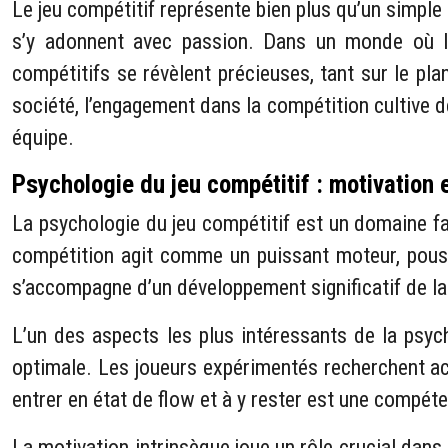
Le jeu compétitif représente bien plus qu’un simple 
s’y adonnent avec passion. Dans un monde où la
compétitifs se révèlent précieuses, tant sur le pl
société, l’engagement dans la compétition cultive des
équipe.
Psychologie du jeu compétitif : motivation 
La psychologie du jeu compétitif est un domaine f
compétition agit comme un puissant moteur, pouss
s’accompagne d’un développement significatif de la 
L’un des aspects les plus intéressants de la psyc
optimale. Les joueurs expérimentés recherchent ac
entrer en état de flow et à y rester est une compét
La motivation intrinsèque joue un rôle crucial dan