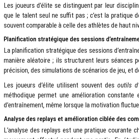
Les joueurs d’élite se distinguent par leur discip
que le talent seul ne suffit pas ; c’est la pratique
souvent comparable à celle des athlètes de haut niv
Planification stratégique des sessions d’entraînem
La planification stratégique des sessions d’entraîn
manière aléatoire ; ils structurent leurs séances
précision, des simulations de scénarios de jeu, et 
Les joueurs d’élite utilisent souvent des
outils 
méthodique permet une amélioration constante e
d’entraînement, même lorsque la motivation fluctue
Analyse des replays et amélioration ciblée des co
L’analyse des replays est une pratique courante c